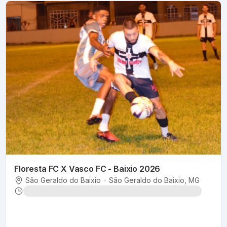
Floresta FC X Vasco FC - Baixio 2026
São Geraldo do Baixio
•
São Geraldo do Baixio
, MG