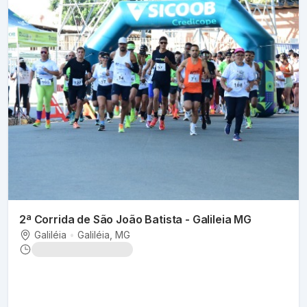
2ª Corrida de São João Batista - Galileia MG
Galiléia
•
Galiléia
, MG