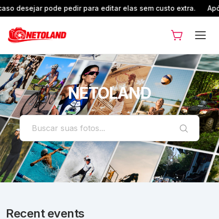
to extra.
Após comprar suas fotos, caso desejar pode pedir p
NETOLAND
Recent events