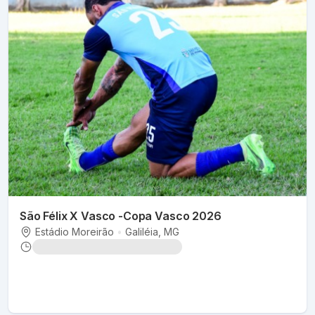
São Félix X Vasco -Copa Vasco 2026
Estádio Moreirão
•
Galiléia
, MG