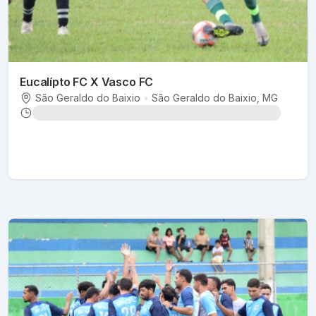
Eucalípto FC X Vasco FC
São Geraldo do Baixio
•
São Geraldo do Baixio
, MG