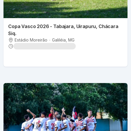
Copa Vasco 2026 - Tabajara, Uirapuru, Chácara
Siq.
Estádio Moreirão
•
Galiléia
, MG