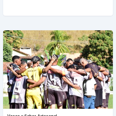
Vasco x Sabor Artesanal