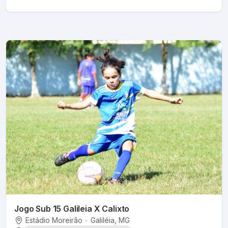
Jogo Sub 15 Galileia X Calixto
Estádio Moreirão
•
Galiléia
, MG