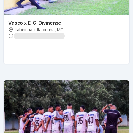
Vasco x E. C. Divinense
Itabirinha
•
Itabirinha
, MG