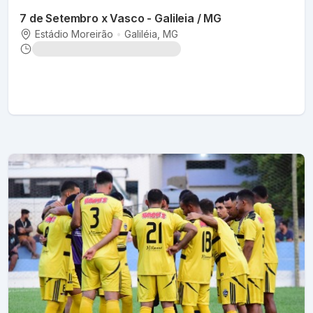
7 de Setembro x Vasco - Galileia / MG
Estádio Moreirão
•
Galiléia
, MG