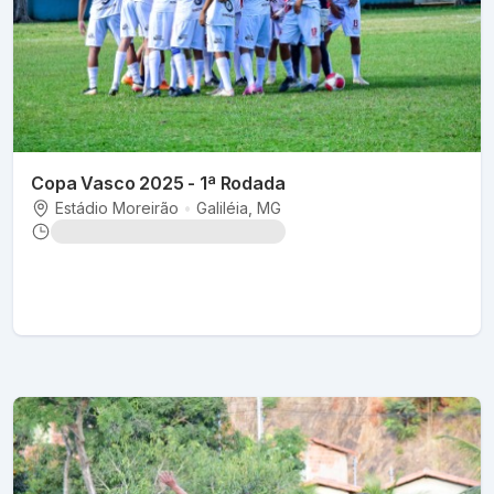
Copa Vasco 2025 - 1ª Rodada
Estádio Moreirão
•
Galiléia
, MG