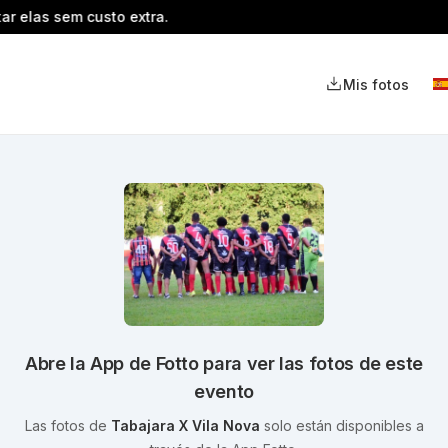
elas sem custo extra.
Mis fotos
Abre la App de Fotto para ver las fotos de este
evento
Las fotos de
Tabajara X Vila Nova
solo están disponibles a