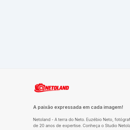
A paixão expressada em cada imagem!
Netoland - A terra do Neto. Euzébio Neto, fotógraf
de 20 anos de expertise. Conheça o Studio Netol