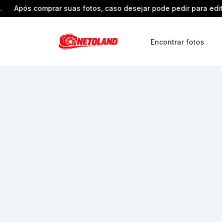
Após comprar suas fotos, caso desejar pode pedir para editar 
Encontrar fotos