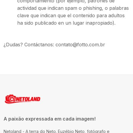
comportamiento (por ejemplo, patrones de
actividad que indican spam o phishing, o palabras
clave que indican que el contenido para adultos
ha sido publicado en un lugar inapropiado).
¿Dudas? Contáctanos
:
contato@fotto.com.br
A paixão expressada em cada imagem!
Netoland - A terra do Neto. Euzébio Neto, fotógrafo e